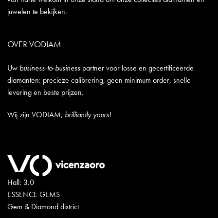
juwelen te bekijken.
OVER VODIAM
Uw
business-to-business
partner voor losse en gecertificeerde
diamanten: precieze calibrering, geen minimum order, snelle
levering en beste prijzen.
Wij zijn VODIAM,
brilliantly yours!
Hall: 3.0
ESSENCE GEMS
Gem & Diamond district