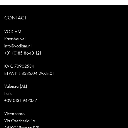
CONTACT
VODIAM
Kaatsheuvel
info@vodiam.nl
+31 (0)85 8640 121
KVK: 70902534
BTW: NL 8585.04.297.B.01
Valenza (AL)
Italië
+39 0131 947377
Vicenzaoro
Via Oreficeria 16
36100 Vicenza (VI)