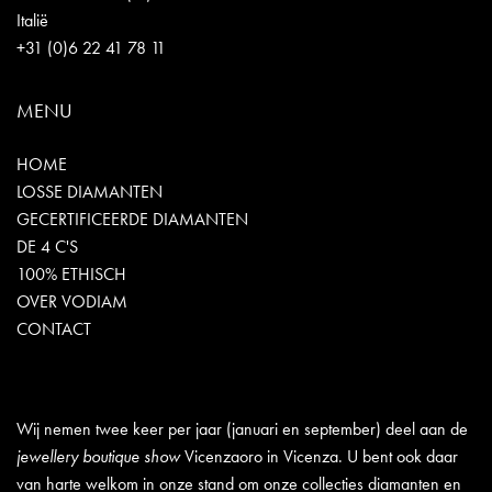
Italië
+31 (0)6 22 41 78 11
MENU
HOME
LOSSE DIAMANTEN
GECERTIFICEERDE DIAMANTEN
DE 4 C'S
100% ETHISCH
OVER VODIAM
CONTACT
Wij nemen twee keer per jaar (januari en september) deel aan de
jewellery boutique show
Vicenzaoro in Vicenza. U bent ook daar
van harte welkom in onze stand om onze collecties diamanten en