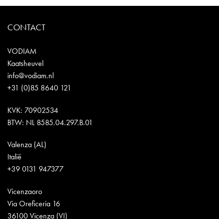
CONTACT
VODIAM
Kaatsheuvel
info@vodiam.nl
+31 (0)85 8640 121
KVK: 70902534
BTW: NL 8585.04.297.B.01
Valenza (AL)
Italië
+39 0131 947377
Vicenzaoro
Via Oreficeria 16
36100 Vicenza (VI)