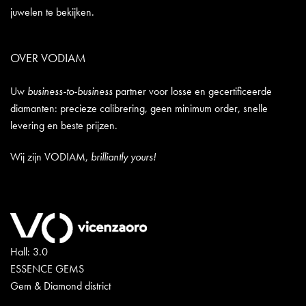
juwelen te bekijken.
OVER VODIAM
Uw
business-to-business
partner voor losse en gecertificeerde
diamanten: precieze calibrering, geen minimum order, snelle
levering en beste prijzen.
Wij zijn VODIAM,
brilliantly yours!
Hall: 3.0
ESSENCE GEMS
Gem & Diamond district