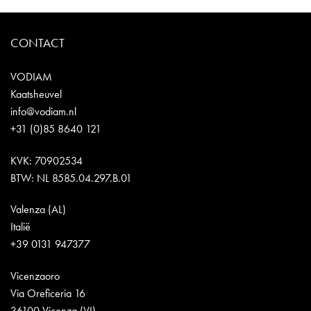
CONTACT
VODIAM
Kaatsheuvel
info@vodiam.nl
+31 (0)85 8640 121
KVK: 70902534
BTW: NL 8585.04.297.B.01
Valenza (AL)
Italië
+39 0131 947377
Vicenzaoro
Via Oreficeria 16
36100 Vicenza (VI)