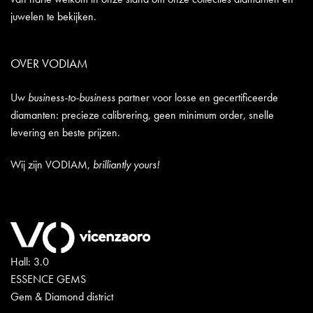
juwelen te bekijken.
OVER VODIAM
Uw
business-to-business
partner voor losse en gecertificeerde
diamanten: precieze calibrering, geen minimum order, snelle
levering en beste prijzen.
Wij zijn VODIAM,
brilliantly yours!
Hall: 3.0
ESSENCE GEMS
Gem & Diamond district