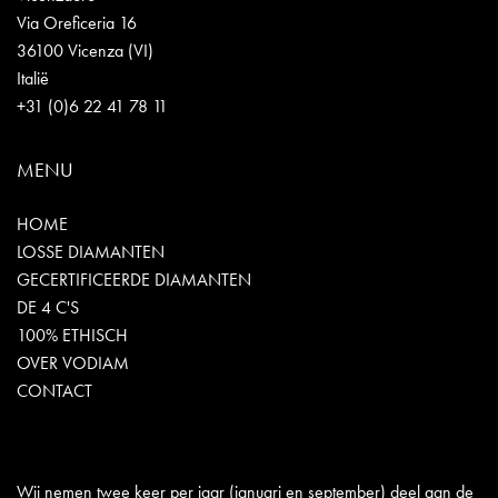
Via Oreficeria 16
36100 Vicenza (VI)
Italië
+31 (0)6 22 41 78 11
MENU
HOME
LOSSE DIAMANTEN
GECERTIFICEERDE DIAMANTEN
DE 4 C'S
100% ETHISCH
OVER VODIAM
CONTACT
Wij nemen twee keer per jaar (januari en september) deel aan de