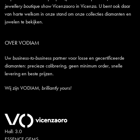
jewellery boutique show
Vicenzaoro in Vicenza. U bent ook daar
van harte welkom in onze stand om onze collecties diamanten en
juwelen te bekijken.
OVER VODIAM
Uw
business-to-business
partner voor losse en gecertificeerde
diamanten: precieze calibrering, geen minimum order, snelle
levering en beste prijzen.
Wij zijn VODIAM,
brilliantly yours!
Hall: 3.0
ESSENCE GEMS