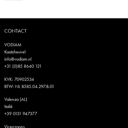
CONTACT
VODIAM
Kaatsheuvel
info@vodiam.nl
+31 (0)85 8640 121
KVK: 70902534
BTW: NL 8585.04.297.B.01
Valenza (AL)
Italië
+39 0131 947377
Vicenzaoro