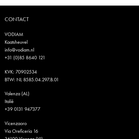
CONTACT
VODIAM
Kaatsheuvel
info@vodiam.nl
+31 (0)85 8640 121
KVK: 70902534
BTW: NL 8585.04.297.B.01
Valenza (AL)
Italië
+39 0131 947377
Vicenzaoro
Via Oreficeria 16
36100 Vicenza (VI)