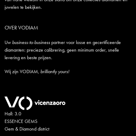
juwelen te bekijken.
OVER VODIAM
Uw
business-to-business
partner voor losse en gecertificeerde
diamanten: precieze calibrering, geen minimum order, snelle
levering en beste prijzen.
Wij zijn VODIAM,
brilliantly yours!
Hall: 3.0
ESSENCE GEMS
Gem & Diamond district