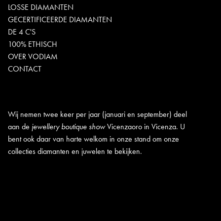
LOSSE DIAMANTEN
GECERTIFICEERDE DIAMANTEN
DE 4 C'S
100% ETHISCH
OVER VODIAM
CONTACT
Wij nemen twee keer per jaar (januari en september) deel
aan de
jewellery boutique show
Vicenzaoro in Vicenza. U
bent ook daar van harte welkom in onze stand om onze
collecties diamanten en juwelen te bekijken.