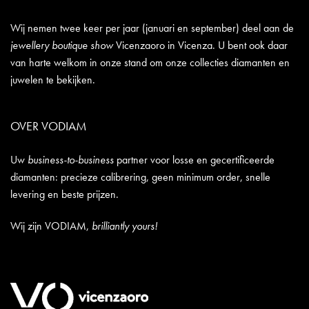
Wij nemen twee keer per jaar (januari en september) deel aan de
jewellery boutique show
Vicenzaoro in Vicenza. U bent ook daar
van harte welkom in onze stand om onze collecties diamanten en
juwelen te bekijken.
OVER VODIAM
Uw
business-to-business
partner voor losse en gecertificeerde
diamanten: precieze calibrering, geen minimum order, snelle
levering en beste prijzen.
Wij zijn VODIAM,
brilliantly yours!