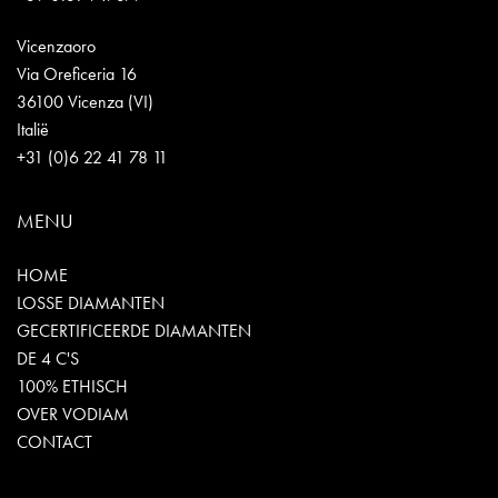
Vicenzaoro
Via Oreficeria 16
36100 Vicenza (VI)
Italië
+31 (0)6 22 41 78 11
MENU
HOME
LOSSE DIAMANTEN
GECERTIFICEERDE DIAMANTEN
DE 4 C'S
100% ETHISCH
OVER VODIAM
CONTACT