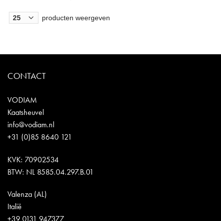
producten weergeven
CONTACT
VODIAM
Kaatsheuvel
info@vodiam.nl
+31 (0)85 8640 121
KVK: 70902534
BTW: NL 8585.04.297.B.01
Valenza (AL)
Italië
+39 0131 947377