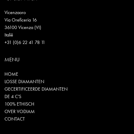
Vicenzaoro
Via Oreficeria 16
36100 Vicenza (VI)
Italië
+31 (0)6 22 41 78 11
MENU
HOME
LOSSE DIAMANTEN
GECERTIFICEERDE DIAMANTEN
DE 4 C'S
100% ETHISCH
OVER VODIAM
CONTACT