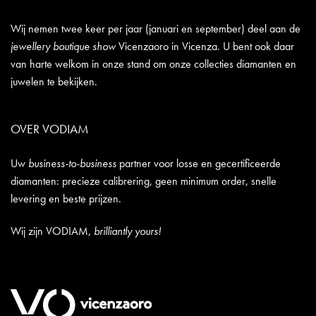
Wij nemen twee keer per jaar (januari en september) deel aan de
jewellery boutique show
Vicenzaoro in Vicenza. U bent ook daar
van harte welkom in onze stand om onze collecties diamanten en
juwelen te bekijken.
OVER VODIAM
Uw
business-to-business
partner voor losse en gecertificeerde
diamanten: precieze calibrering, geen minimum order, snelle
levering en beste prijzen.
Wij zijn VODIAM,
brilliantly yours!