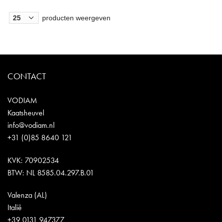
producten weergeven
CONTACT
VODIAM
Kaatsheuvel
info@vodiam.nl
+31 (0)85 8640 121
KVK: 70902534
BTW: NL 8585.04.297.B.01
Valenza (AL)
Italië
+39 0131 947377