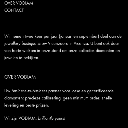
OVER VODIAM
CONTACT
Wij nemen twee keer per jaar (januari en september) deel aan de
jewellery boutique show
Vicenzaoro in Vicenza. U bent ook daar
van harte welkom in onze stand om onze collecties diamanten en
juwelen te bekijken.
OVER VODIAM
Uw
business-to-business
partner voor losse en gecertificeerde
diamanten: precieze calibrering, geen minimum order, snelle
levering en beste prijzen.
Wij zijn VODIAM,
brilliantly yours!