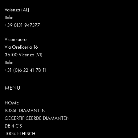
Valenza (AL)
Italië
+39 0131 947377
Vicenzaoro
Via Oreficeria 16
36100 Vicenza (VI)
Italië
+31 (0)6 22 41 78 11
MENU
HOME
LOSSE DIAMANTEN
GECERTIFICEERDE DIAMANTEN
DE 4 C'S
100% ETHISCH