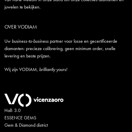
juwelen te bekijken.
OVER VODIAM
Uw
business-to-business
partner voor losse en gecertificeerde
diamanten: precieze calibrering, geen minimum order, snelle
levering en beste prijzen.
Wij zijn VODIAM,
brilliantly yours!
Hall: 3.0
ESSENCE GEMS
Gem & Diamond district