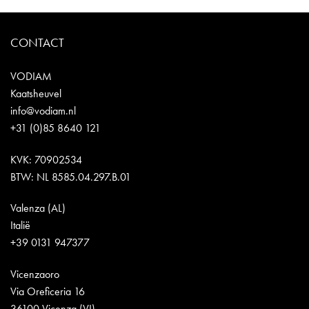
CONTACT
VODIAM
Kaatsheuvel
info@vodiam.nl
+31 (0)85 8640 121
KVK: 70902534
BTW: NL 8585.04.297.B.01
Valenza (AL)
Italië
+39 0131 947377
Vicenzaoro
Via Oreficeria 16
36100 Vicenza (VI)