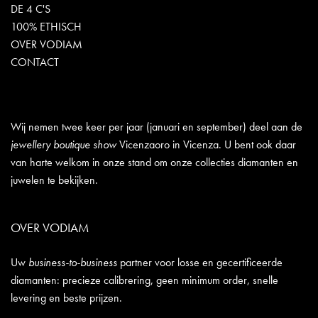
DE 4 C'S
100% ETHISCH
OVER VODIAM
CONTACT
Wij nemen twee keer per jaar (januari en september) deel aan de
jewellery boutique show
Vicenzaoro in Vicenza. U bent ook daar
van harte welkom in onze stand om onze collecties diamanten en
juwelen te bekijken.
OVER VODIAM
Uw
business-to-business
partner voor losse en gecertificeerde
diamanten: precieze calibrering, geen minimum order, snelle
levering en beste prijzen.