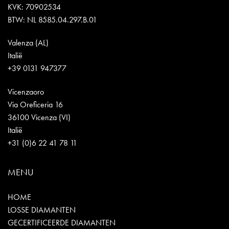
KVK: 70902534
BTW: NL 8585.04.297.B.01
Valenza (AL)
Italië
+39 0131 947377
Vicenzaoro
Via Oreficeria 16
36100 Vicenza (VI)
Italië
+31 (0)6 22 41 78 11
MENU
HOME
LOSSE DIAMANTEN
GECERTIFICEERDE DIAMANTEN