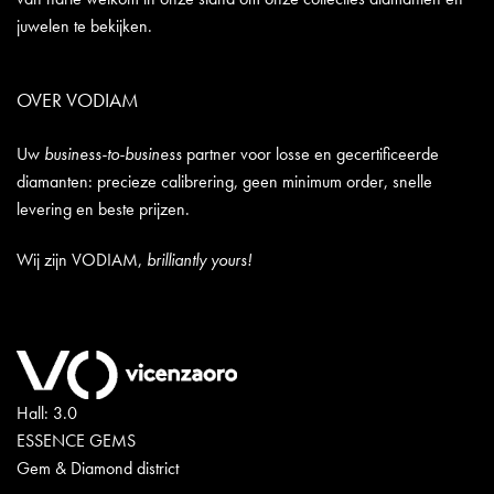
juwelen te bekijken.
OVER VODIAM
Uw
business-to-business
partner voor losse en gecertificeerde
diamanten: precieze calibrering, geen minimum order, snelle
levering en beste prijzen.
Wij zijn VODIAM,
brilliantly yours!
Hall: 3.0
ESSENCE GEMS
Gem & Diamond district