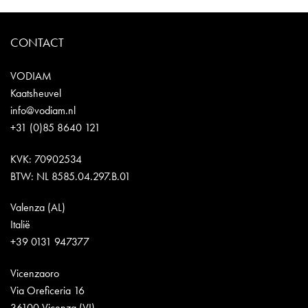
CONTACT
VODIAM
Kaatsheuvel
info@vodiam.nl
+31 (0)85 8640 121
KVK: 70902534
BTW: NL 8585.04.297.B.01
Valenza (AL)
Italië
+39 0131 947377
Vicenzaoro
Via Oreficeria 16
36100 Vicenza (VI)