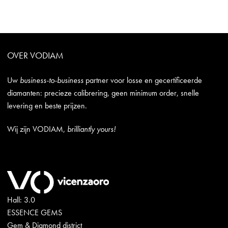
OVER VODIAM
Uw
business-to-business
partner voor losse en gecertificeerde
diamanten: precieze calibrering, geen minimum order, snelle
levering en beste prijzen.
Wij zijn VODIAM,
brilliantly yours!
Hall: 3.0
ESSENCE GEMS
Gem & Diamond district