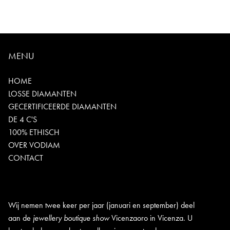
MENU
HOME
LOSSE DIAMANTEN
GECERTIFICEERDE DIAMANTEN
DE 4 C'S
100% ETHISCH
OVER VODIAM
CONTACT
Wij nemen twee keer per jaar (januari en september) deel
aan de
jewellery boutique show
Vicenzaoro in Vicenza. U