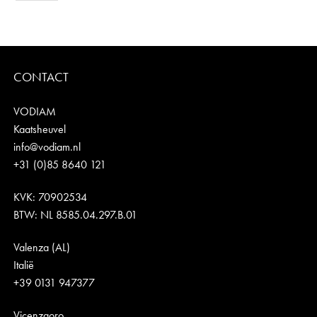
CONTACT
VODIAM
Kaatsheuvel
info@vodiam.nl
+31 (0)85 8640 121
KVK: 70902534
BTW: NL 8585.04.297.B.01
Valenza (AL)
Italië
+39 0131 947377
Vicenzaoro