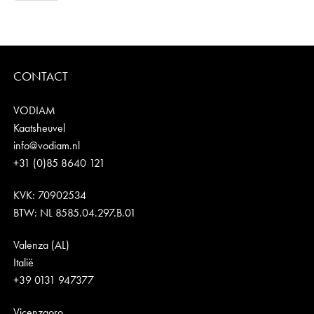
CONTACT
VODIAM
Kaatsheuvel
info@vodiam.nl
+31 (0)85 8640 121
KVK: 70902534
BTW: NL 8585.04.297.B.01
Valenza (AL)
Italië
+39 0131 947377
Vicenzaoro