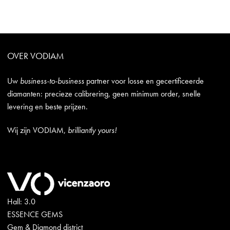
OVER VODIAM
Uw
business-to-business
partner voor losse en gecertificeerde
diamanten: precieze calibrering, geen minimum order, snelle
levering en beste prijzen.
Wij zijn VODIAM,
brilliantly yours!
Hall: 3.0
ESSENCE GEMS
Gem & Diamond district