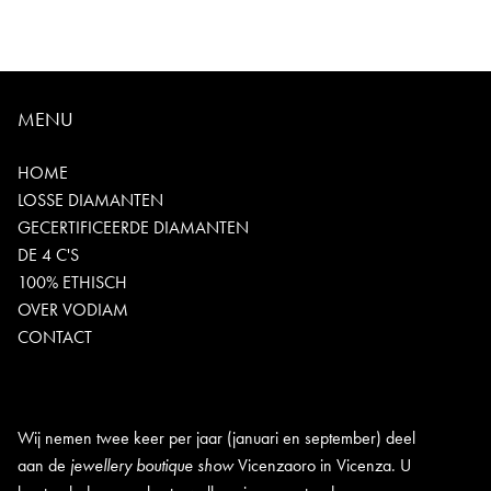
MENU
HOME
LOSSE DIAMANTEN
GECERTIFICEERDE DIAMANTEN
DE 4 C'S
100% ETHISCH
OVER VODIAM
CONTACT
Wij nemen twee keer per jaar (januari en september) deel
aan de
jewellery boutique show
Vicenzaoro in Vicenza. U