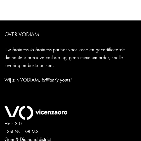
OVER VODIAM
Uw
business-to-business
partner voor losse en gecertificeerde
diamanten: precieze calibrering, geen minimum order, snelle
levering en beste prijzen.
Wij zijn VODIAM,
brilliantly yours!
Hall: 3.0
ESSENCE GEMS
Gem & Diamond district