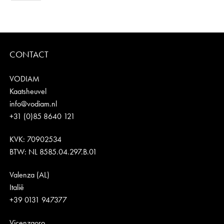
CONTACT
VODIAM
Kaatsheuvel
info@vodiam.nl
+31 (0)85 8640 121
KVK: 70902534
BTW: NL 8585.04.297.B.01
Valenza (AL)
Italië
+39 0131 947377
Vicenzaoro