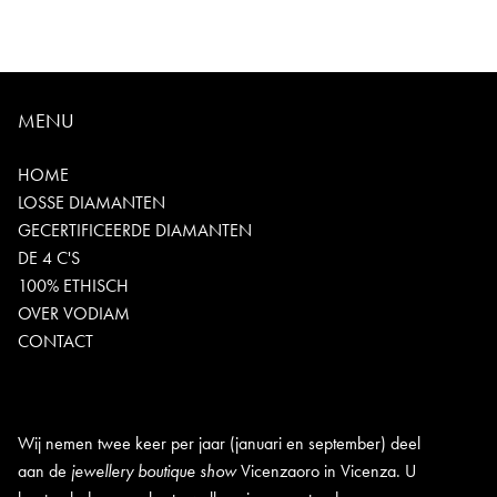
MENU
HOME
LOSSE DIAMANTEN
GECERTIFICEERDE DIAMANTEN
DE 4 C'S
100% ETHISCH
OVER VODIAM
CONTACT
Wij nemen twee keer per jaar (januari en september) deel
aan de
jewellery boutique show
Vicenzaoro in Vicenza. U