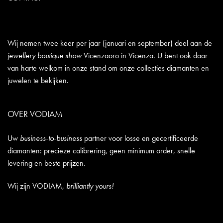
Wij nemen twee keer per jaar (januari en september) deel aan de
jewellery boutique show
Vicenzaoro in Vicenza. U bent ook daar
van harte welkom in onze stand om onze collecties diamanten en
juwelen te bekijken.
OVER VODIAM
Uw
business-to-business
partner voor losse en gecertificeerde
diamanten: precieze calibrering, geen minimum order, snelle
levering en beste prijzen.
Wij zijn VODIAM,
brilliantly yours!