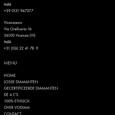
Italië
+39 0131 947377
Vicenzaoro
Via Oreficeria 16
36100 Vicenza (VI)
Italië
+31 (0)6 22 41 78 11
MENU
HOME
LOSSE DIAMANTEN
GECERTIFICEERDE DIAMANTEN
DE 4 C'S
100% ETHISCH
OVER VODIAM
CONTACT