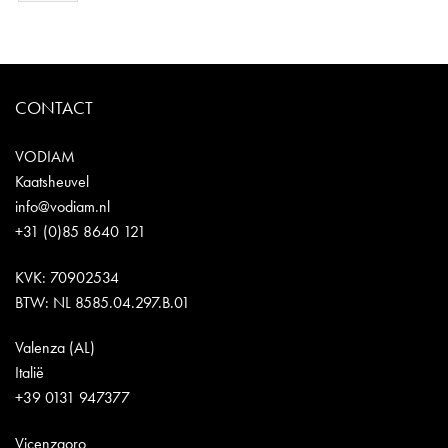
CONTACT
VODIAM
Kaatsheuvel
info@vodiam.nl
+31 (0)85 8640 121
KVK: 70902534
BTW: NL 8585.04.297.B.01
Valenza (AL)
Italië
+39 0131 947377
Vicenzaoro