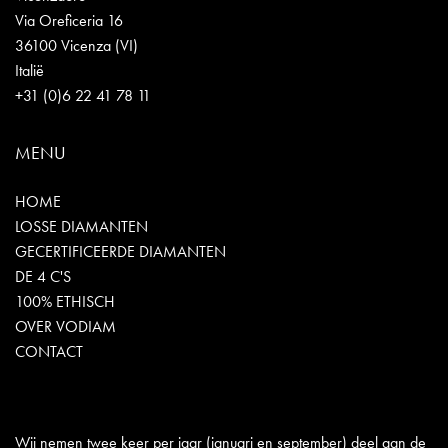
Via Oreficeria 16
36100 Vicenza (VI)
Italië
+31 (0)6 22 41 78 11
MENU
HOME
LOSSE DIAMANTEN
GECERTIFICEERDE DIAMANTEN
DE 4 C'S
100% ETHISCH
OVER VODIAM
CONTACT
Wij nemen twee keer per jaar (januari en september) deel aan de