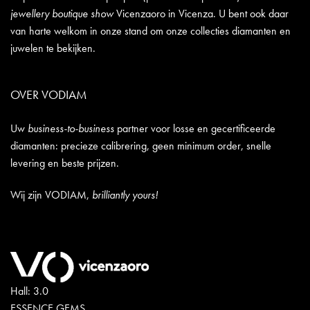
jewellery boutique show
Vicenzaoro in Vicenza. U bent ook daar
van harte welkom in onze stand om onze collecties diamanten en
juwelen te bekijken.
OVER VODIAM
Uw
business-to-business
partner voor losse en gecertificeerde
diamanten: precieze calibrering, geen minimum order, snelle
levering en beste prijzen.
Wij zijn VODIAM,
brilliantly yours!
Hall: 3.0
ESSENCE GEMS