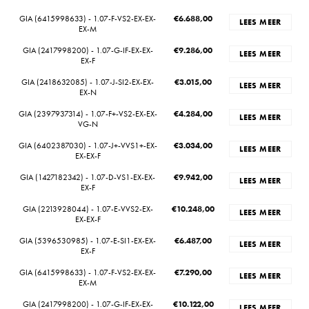
GIA (6415998633) - 1.07-F-VS2-EX-EX-
€
6.688,00
LEES MEER
EX-M
GIA (2417998200) - 1.07-G-IF-EX-EX-
€
9.286,00
LEES MEER
EX-F
GIA (2418632085) - 1.07-J-SI2-EX-EX-
€
3.015,00
LEES MEER
EX-N
GIA (2397937314) - 1.07-F+-VS2-EX-EX-
€
4.284,00
LEES MEER
VG-N
GIA (6402387030) - 1.07-J+-VVS1+-EX-
€
3.034,00
LEES MEER
EX-EX-F
GIA (1427182342) - 1.07-D-VS1-EX-EX-
€
9.942,00
LEES MEER
EX-F
GIA (2213928044) - 1.07-E-VVS2-EX-
€
10.248,00
LEES MEER
EX-EX-F
GIA (5396530985) - 1.07-E-SI1-EX-EX-
€
6.487,00
LEES MEER
EX-F
GIA (6415998633) - 1.07-F-VS2-EX-EX-
€
7.290,00
LEES MEER
EX-M
GIA (2417998200) - 1.07-G-IF-EX-EX-
€
10.122,00
LEES MEER