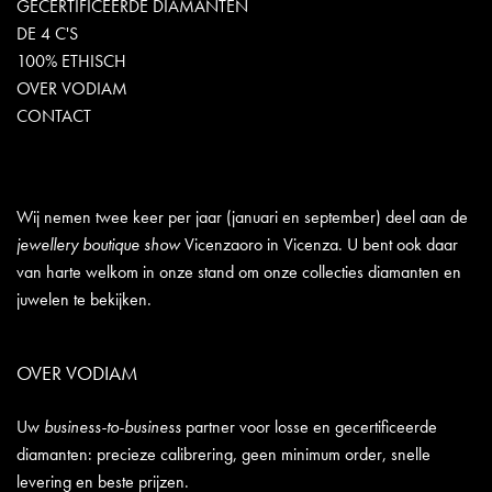
GECERTIFICEERDE DIAMANTEN
DE 4 C'S
100% ETHISCH
OVER VODIAM
CONTACT
Wij nemen twee keer per jaar (januari en september) deel aan de
jewellery boutique show
Vicenzaoro in Vicenza. U bent ook daar
van harte welkom in onze stand om onze collecties diamanten en
juwelen te bekijken.
OVER VODIAM
Uw
business-to-business
partner voor losse en gecertificeerde
diamanten: precieze calibrering, geen minimum order, snelle
levering en beste prijzen.