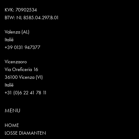
KVK: 70902534
BTW: NL 8585.04.297.B.01
Valenza (AL)
Italië
+39 0131 947377
Vicenzaoro
Via Oreficeria 16
36100 Vicenza (VI)
Italië
+31 (0)6 22 41 78 11
MENU
HOME
LOSSE DIAMANTEN