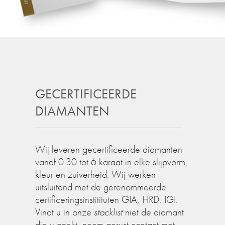
GECERTIFICEERDE
DIAMANTEN
Wij leveren gecertificeerde diamanten
vanaf 0.30 tot 6 karaat in elke slijpvorm,
kleur en zuiverheid. Wij werken
uitsluitend met de gerenommeerde
certificeringsinstitituten GIA, HRD, IGI.
Vindt u in onze
stocklist
niet de diamant
die u zoekt, neem gerust contact met