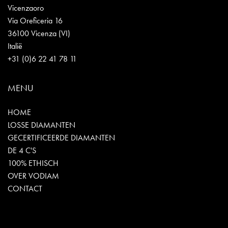
Vicenzaoro
Via Oreficeria 16
36100 Vicenza (VI)
Italië
+31 (0)6 22 41 78 11
MENU
HOME
LOSSE DIAMANTEN
GECERTIFICEERDE DIAMANTEN
DE 4 C'S
100% ETHISCH
OVER VODIAM
CONTACT