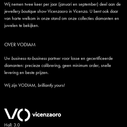
Wij nemen twee keer per jaar (januari en september) deel aan de
jewellery boutique show
Vicenzaoro in Vicenza. U bent ook daar
van harte welkom in onze stand om onze collecties diamanten en
juwelen te bekijken.
OVER VODIAM
Uw
business-to-business
partner voor losse en gecertificeerde
diamanten: precieze calibrering, geen minimum order, snelle
levering en beste prijzen.
Wij zijn VODIAM,
brilliantly yours!
Hall: 3.0