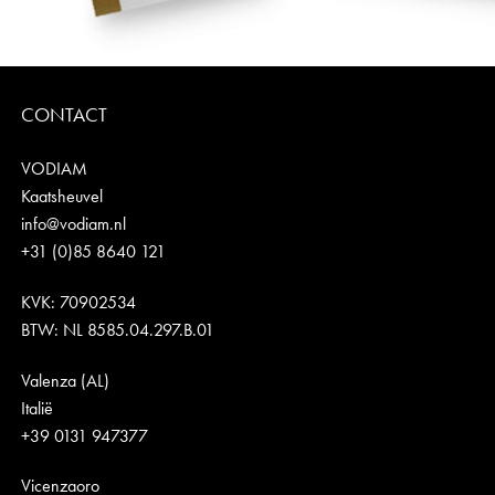
CONTACT
VODIAM
Kaatsheuvel
info@vodiam.nl
+31 (0)85 8640 121
KVK: 70902534
BTW: NL 8585.04.297.B.01
Valenza (AL)
Italië
+39 0131 947377
Vicenzaoro