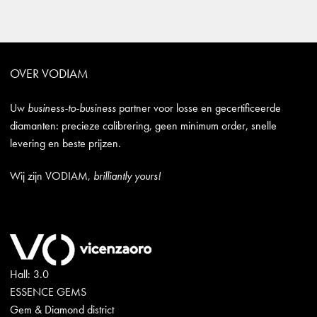
OVER VODIAM
Uw
business-to-business
partner voor losse en gecertificeerde
diamanten: precieze calibrering, geen minimum order, snelle
levering en beste prijzen.
Wij zijn VODIAM,
brilliantly yours!
Hall: 3.0
ESSENCE GEMS
Gem & Diamond district