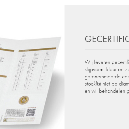
GECERTIF
Wij leveren gecertif
slijpvorm, kleur en 
gerenommeerde certif
stocklist
niet de diam
en wij behandelen 