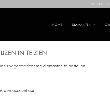
VODIAM | Kaa
HOME
DIAMANTEN
OV
IJZEN IN TE ZIEN
line uw gecertificeerde diamanten te bestellen.
ak een account aan.