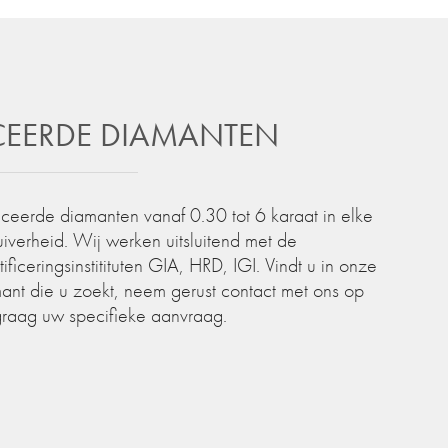
ICEERDE DIAMANTEN
iceerde diamanten vanaf 0.30 tot 6 karaat in elke
zuiverheid. Wij werken uitsluitend met de
iceringsinstitituten GIA, HRD, IGI. Vindt u in onze
ant die u zoekt, neem gerust contact met ons op
graag uw specifieke aanvraag.