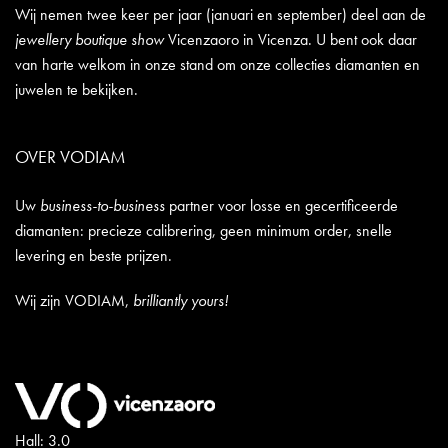
Wij nemen twee keer per jaar (januari en september) deel aan de
jewellery boutique show
Vicenzaoro in Vicenza. U bent ook daar
van harte welkom in onze stand om onze collecties diamanten en
juwelen te bekijken.
OVER VODIAM
Uw
business-to-business
partner voor losse en gecertificeerde
diamanten: precieze calibrering, geen minimum order, snelle
levering en beste prijzen.
Wij zijn VODIAM,
brilliantly yours!
Hall: 3.0