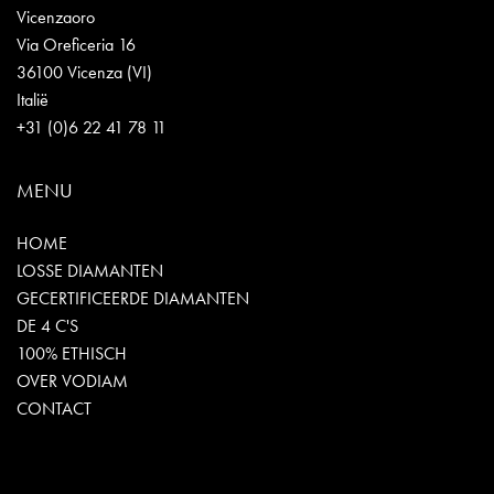
Vicenzaoro
Via Oreficeria 16
36100 Vicenza (VI)
Italië
+31 (0)6 22 41 78 11
MENU
HOME
LOSSE DIAMANTEN
GECERTIFICEERDE DIAMANTEN
DE 4 C'S
100% ETHISCH
OVER VODIAM
CONTACT