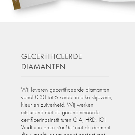
GECERTIFICEERDE
DIAMANTEN
Wij leveren gecertificeerde diamanten
vanaf 0.30 tot 6 karaat in elke slijpvorm,
kleur en zuiverheid. Wij werken
uitsluitend met de gerenommeerde
certificeringsinstitituten GIA, HRD, IGI.
Vindt u in onze
stocklist
niet de diamant
die u zoekt, neem gerust contact met