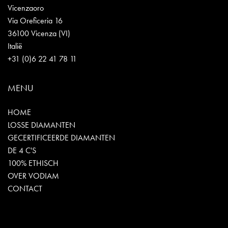
Vicenzaoro
Via Oreficeria 16
36100 Vicenza (VI)
Italië
+31 (0)6 22 41 78 11
MENU
HOME
LOSSE DIAMANTEN
GECERTIFICEERDE DIAMANTEN
DE 4 C'S
100% ETHISCH
OVER VODIAM
CONTACT