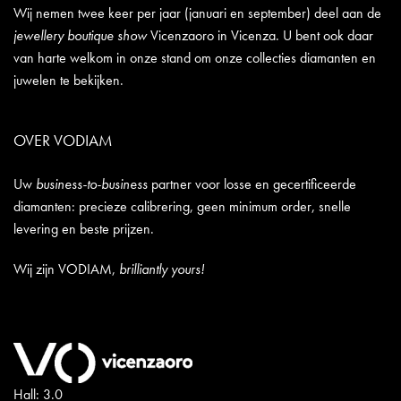
Wij nemen twee keer per jaar (januari en september) deel aan de
jewellery boutique show
Vicenzaoro in Vicenza. U bent ook daar
van harte welkom in onze stand om onze collecties diamanten en
juwelen te bekijken.
OVER VODIAM
Uw
business-to-business
partner voor losse en gecertificeerde
diamanten: precieze calibrering, geen minimum order, snelle
levering en beste prijzen.
Wij zijn VODIAM,
brilliantly yours!
Hall: 3.0