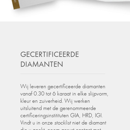
GECERTIFICEERDE
DIAMANTEN
Wij leveren gecertificeerde diamanten
vanaf 0.30 tot 6 karaat in elke slijpvorm,
kleur en zuiverheid. Wij werken
uitsluitend met de gerenommeerde
certificeringsinstitituten GIA, HRD, IGI.
Vindt u in onze
stocklist
niet de diamant
die u zoekt, neem gerust contact met