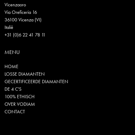
Vicenzaoro
Via Oreficeria 16
36100 Vicenza (VI)
Italië
+31 (0)6 22 41 78 11
MENU
HOME
LOSSE DIAMANTEN
GECERTIFICEERDE DIAMANTEN
DE 4 C'S
100% ETHISCH
OVER VODIAM
CONTACT