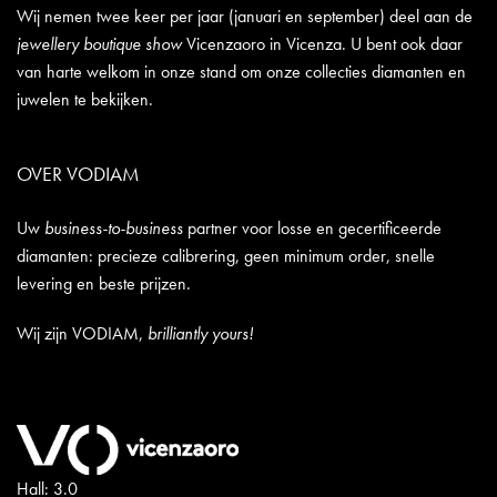
Wij nemen twee keer per jaar (januari en september) deel aan de
jewellery boutique show
Vicenzaoro in Vicenza. U bent ook daar
van harte welkom in onze stand om onze collecties diamanten en
juwelen te bekijken.
OVER VODIAM
Uw
business-to-business
partner voor losse en gecertificeerde
diamanten: precieze calibrering, geen minimum order, snelle
levering en beste prijzen.
Wij zijn VODIAM,
brilliantly yours!
Hall: 3.0