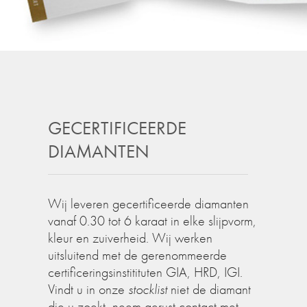
GECERTIFICEERDE
DIAMANTEN
Wij leveren gecertificeerde diamanten
vanaf 0.30 tot 6 karaat in elke slijpvorm,
kleur en zuiverheid. Wij werken
uitsluitend met de gerenommeerde
certificeringsinstitituten GIA, HRD, IGI.
Vindt u in onze
stocklist
niet de diamant
die u zoekt, neem gerust contact met