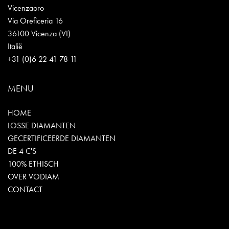
Vicenzaoro
Via Oreficeria 16
36100 Vicenza (VI)
Italië
+31 (0)6 22 41 78 11
MENU
HOME
LOSSE DIAMANTEN
GECERTIFICEERDE DIAMANTEN
DE 4 C'S
100% ETHISCH
OVER VODIAM
CONTACT