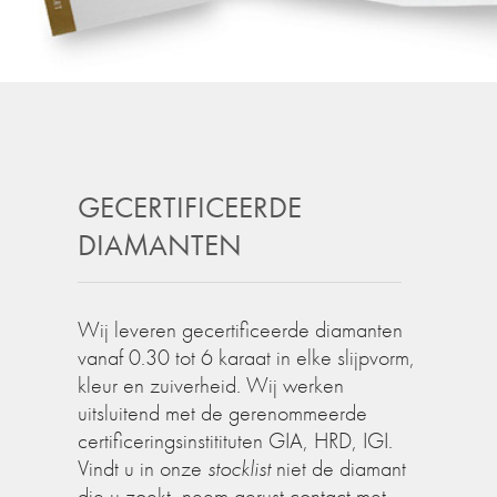
GECERTIFICEERDE
DIAMANTEN
Wij leveren gecertificeerde diamanten
vanaf 0.30 tot 6 karaat in elke slijpvorm,
kleur en zuiverheid. Wij werken
uitsluitend met de gerenommeerde
certificeringsinstitituten GIA, HRD, IGI.
Vindt u in onze
stocklist
niet de diamant
die u zoekt, neem gerust contact met