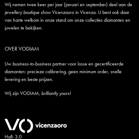
Wij nemen twee keer per jaar (januari en september) deel aan de
jewellery boutique show
Vicenzaoro in Vicenza. U bent ook daar
van harte welkom in onze stand om onze collecties diamanten en
juwelen te bekijken.
OVER VODIAM
Uw
business-to-business
partner voor losse en gecertificeerde
diamanten: precieze calibrering, geen minimum order, snelle
levering en beste prijzen.
Wij zijn VODIAM,
brilliantly yours!
Hall: 3.0