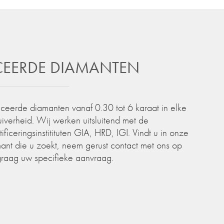
ICEERDE DIAMANTEN
iceerde diamanten vanaf 0.30 tot 6 karaat in elke
zuiverheid. Wij werken uitsluitend met de
iceringsinstitituten GIA, HRD, IGI. Vindt u in onze
ant die u zoekt, neem gerust contact met ons op
graag uw specifieke aanvraag.