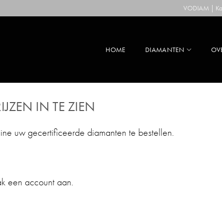
VODIAM | Kaa
HOME
DIAMANTEN
OV
IJZEN IN TE ZIEN
line uw gecertificeerde diamanten te bestellen.
ak een account aan.