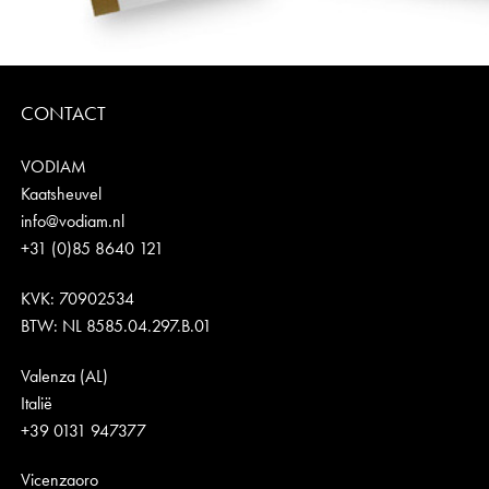
CONTACT
VODIAM
Kaatsheuvel
info@vodiam.nl
+31 (0)85 8640 121
KVK: 70902534
BTW: NL 8585.04.297.B.01
Valenza (AL)
Italië
+39 0131 947377
Vicenzaoro