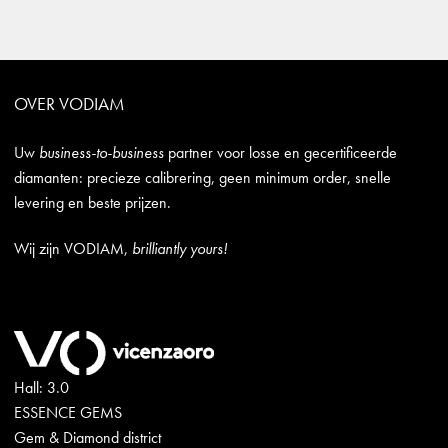
OVER VODIAM
Uw
business-to-business
partner voor losse en gecertificeerde
diamanten: precieze calibrering, geen minimum order, snelle
levering en beste prijzen.
Wij zijn VODIAM,
brilliantly yours!
Hall: 3.0
ESSENCE GEMS
Gem & Diamond district