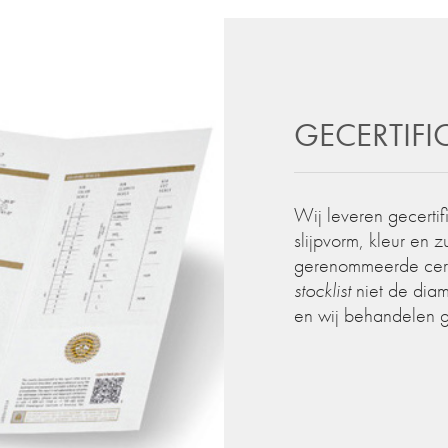
GECERTIF
Wij leveren gecertif
slijpvorm, kleur en 
gerenommeerde certif
stocklist
niet de diam
en wij behandelen 