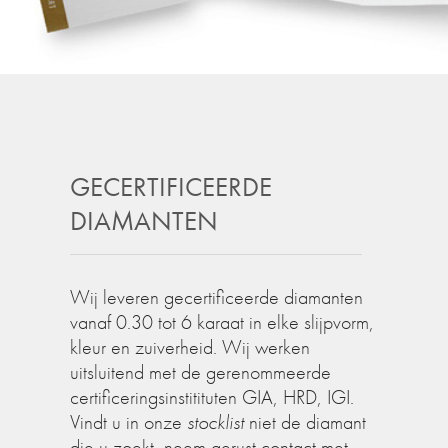
GECERTIFICEERDE
DIAMANTEN
Wij leveren gecertificeerde diamanten
vanaf 0.30 tot 6 karaat in elke slijpvorm,
kleur en zuiverheid. Wij werken
uitsluitend met de gerenommeerde
certificeringsinstitituten GIA, HRD, IGI.
Vindt u in onze
stocklist
niet de diamant
die u zoekt, neem gerust contact met