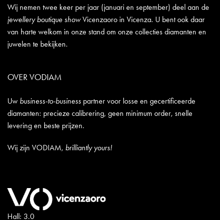
Wij nemen twee keer per jaar (januari en september) deel aan de
jewellery boutique show
Vicenzaoro in Vicenza. U bent ook daar
van harte welkom in onze stand om onze collecties diamanten en
juwelen te bekijken.
OVER VODIAM
Uw
business-to-business
partner voor losse en gecertificeerde
diamanten: precieze calibrering, geen minimum order, snelle
levering en beste prijzen.
Wij zijn VODIAM,
brilliantly yours!
Hall: 3.0