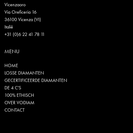
Vicenzaoro
Via Oreficeria 16
36100 Vicenza (VI)
Italië
+31 (0)6 22 41 78 11
MENU
HOME
LOSSE DIAMANTEN
GECERTIFICEERDE DIAMANTEN
DE 4 C'S
100% ETHISCH
OVER VODIAM
CONTACT