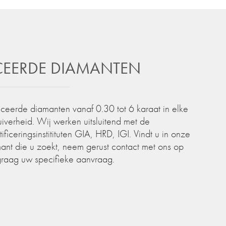
ICEERDE DIAMANTEN
iceerde diamanten vanaf 0.30 tot 6 karaat in elke
zuiverheid. Wij werken uitsluitend met de
iceringsinstitituten GIA, HRD, IGI. Vindt u in onze
ant die u zoekt, neem gerust contact met ons op
graag uw specifieke aanvraag.