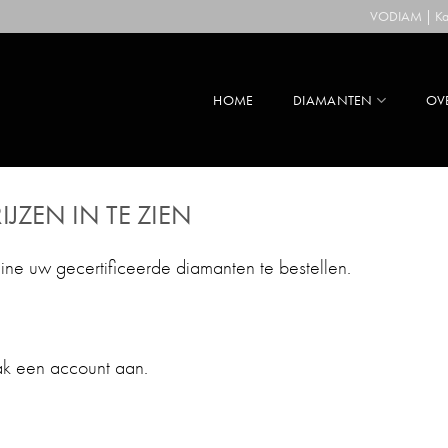
VODIAM | Kaa
HOME
DIAMANTEN
OV
IJZEN IN TE ZIEN
line uw gecertificeerde diamanten te bestellen.
ak een account aan.