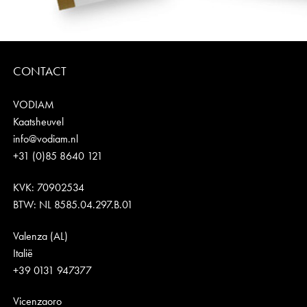
CONTACT
VODIAM
Kaatsheuvel
info@vodiam.nl
+31 (0)85 8640 121
KVK: 70902534
BTW: NL 8585.04.297.B.01
Valenza (AL)
Italië
+39 0131 947377
Vicenzaoro