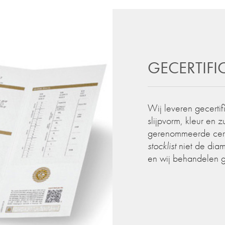
GECERTIF
Wij leveren gecertif
slijpvorm, kleur en 
gerenommeerde certif
stocklist
niet de diam
en wij behandelen 