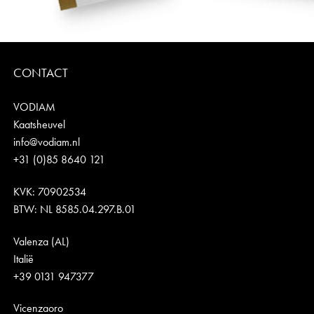
CONTACT
VODIAM
Kaatsheuvel
info@vodiam.nl
+31 (0)85 8640 121
KVK: 70902534
BTW: NL 8585.04.297.B.01
Valenza (AL)
Italië
+39 0131 947377
Vicenzaoro