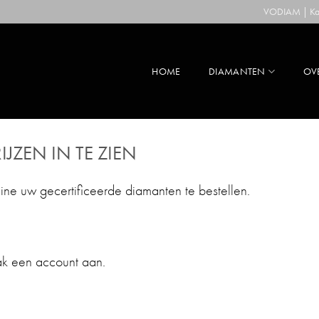
VODIAM | Kaa
HOME
DIAMANTEN
OV
IJZEN IN TE ZIEN
line uw gecertificeerde diamanten te bestellen.
ak een account aan.