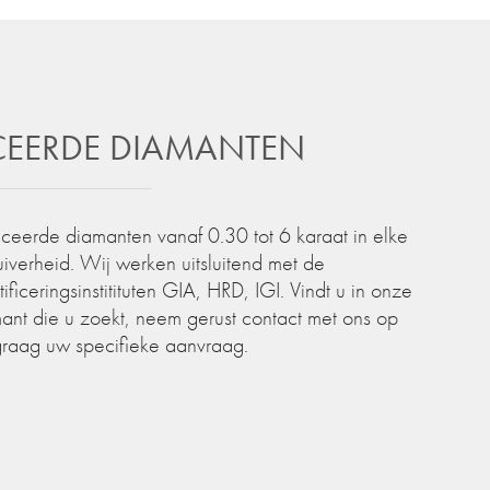
ICEERDE DIAMANTEN
iceerde diamanten vanaf 0.30 tot 6 karaat in elke
zuiverheid. Wij werken uitsluitend met de
iceringsinstitituten GIA, HRD, IGI. Vindt u in onze
ant die u zoekt, neem gerust contact met ons op
graag uw specifieke aanvraag.