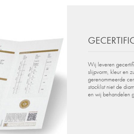
GECERTIF
Wij leveren gecertif
slijpvorm, kleur en 
gerenommeerde certif
stocklist
niet de diam
en wij behandelen 