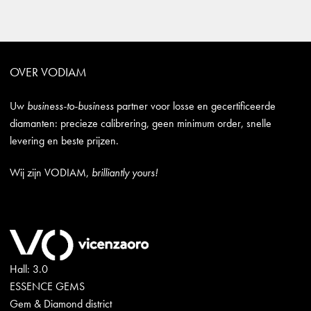
OVER VODIAM
Uw
business-to-business
partner voor losse en gecertificeerde
diamanten: precieze calibrering, geen minimum order, snelle
levering en beste prijzen.
Wij zijn VODIAM,
brilliantly yours!
Hall: 3.0
ESSENCE GEMS
Gem & Diamond district