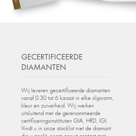
GECERTIFICEERDE
DIAMANTEN
Wij leveren gecertificeerde diamanten
vanaf 0.30 tot 6 karaat in elke slijpvorm,
kleur en zuiverheid. Wij werken
uitsluitend met de gerenommeerde
certificeringsinstitituten GIA, HRD, IGI.
Vindt u in onze
stocklist
niet de diamant
die u zoekt, neem gerust contact met