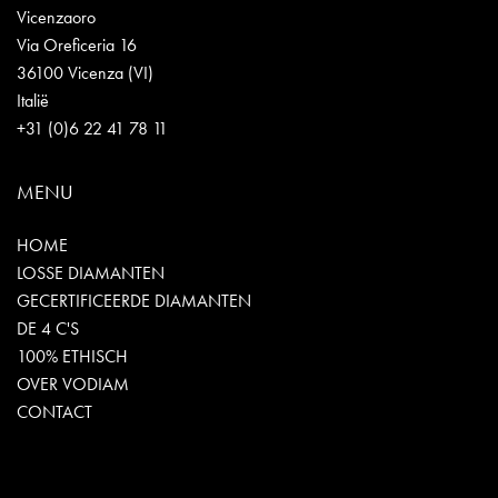
Vicenzaoro
Via Oreficeria 16
36100 Vicenza (VI)
Italië
+31 (0)6 22 41 78 11
MENU
HOME
LOSSE DIAMANTEN
GECERTIFICEERDE DIAMANTEN
DE 4 C'S
100% ETHISCH
OVER VODIAM
CONTACT