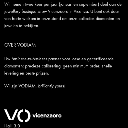
Wij nemen twee keer per jaar (januari en september) deel aan de
jewellery boutique show
Vicenzaoro in Vicenza. U bent ook daar
van harte welkom in onze stand om onze collecties diamanten en
juwelen te bekijken.
OVER VODIAM
Uw
business-to-business
partner voor losse en gecertificeerde
diamanten: precieze calibrering, geen minimum order, snelle
levering en beste prijzen.
Wij zijn VODIAM,
brilliantly yours!
Hall: 3.0