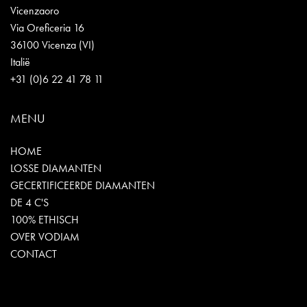
Vicenzaoro
Via Oreficeria 16
36100 Vicenza (VI)
Italië
+31 (0)6 22 41 78 11
MENU
HOME
LOSSE DIAMANTEN
GECERTIFICEERDE DIAMANTEN
DE 4 C'S
100% ETHISCH
OVER VODIAM
CONTACT