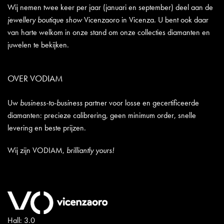
Wij nemen twee keer per jaar (januari en september) deel aan de
jewellery boutique show
Vicenzaoro in Vicenza. U bent ook daar
van harte welkom in onze stand om onze collecties diamanten en
juwelen te bekijken.
OVER VODIAM
Uw
business-to-business
partner voor losse en gecertificeerde
diamanten: precieze calibrering, geen minimum order, snelle
levering en beste prijzen.
Wij zijn VODIAM,
brilliantly yours!
Hall: 3.0