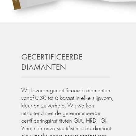
GECERTIFICEERDE
DIAMANTEN
Wij leveren gecertificeerde diamanten
vanaf 0.30 tot 6 karaat in elke slijpvorm,
kleur en zuiverheid. Wij werken
uitsluitend met de gerenommeerde
certificeringsinstitituten GIA, HRD, IGI.
Vindt u in onze
stocklist
niet de diamant
die u zoekt, neem gerust contact met