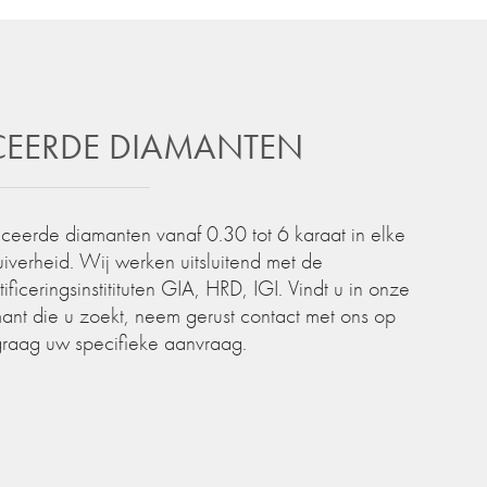
ICEERDE DIAMANTEN
iceerde diamanten vanaf 0.30 tot 6 karaat in elke
zuiverheid. Wij werken uitsluitend met de
iceringsinstitituten GIA, HRD, IGI. Vindt u in onze
ant die u zoekt, neem gerust contact met ons op
graag uw specifieke aanvraag.