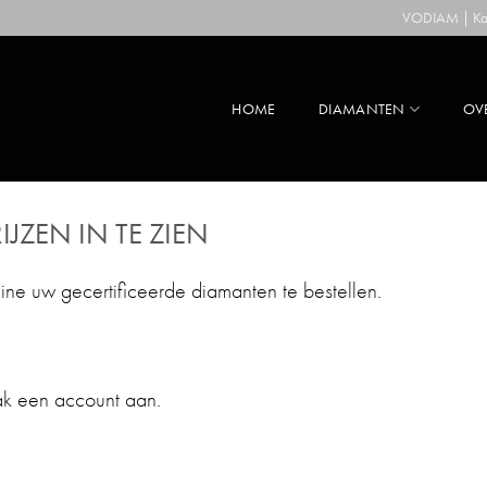
VODIAM | Kaa
HOME
DIAMANTEN
OV
IJZEN IN TE ZIEN
line uw gecertificeerde diamanten te bestellen.
ak een account aan.