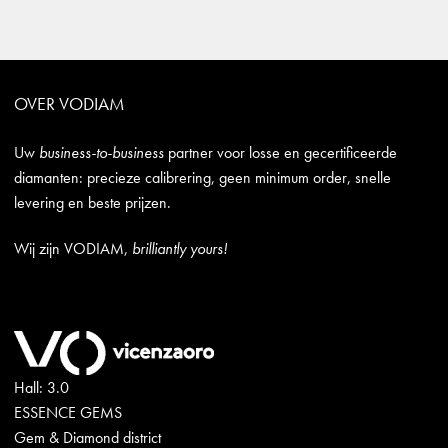
OVER VODIAM
Uw
business-to-business
partner voor losse en gecertificeerde
diamanten: precieze calibrering, geen minimum order, snelle
levering en beste prijzen.
Wij zijn VODIAM,
brilliantly yours!
Hall: 3.0
ESSENCE GEMS
Gem & Diamond district