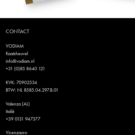
CONTACT
VODIAM
Kaatsheuvel
info@vodiam.nl
+31 (0)85 8640 121
KVK: 70902534
BTW: NL 8585.04.297.B.01
Valenza (AL)
Italië
+39 0131 947377
Vicenzaoro