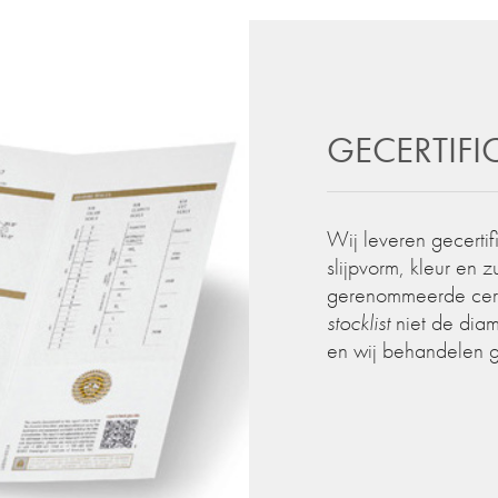
GECERTIF
Wij leveren gecertif
slijpvorm, kleur en 
gerenommeerde certif
stocklist
niet de diam
en wij behandelen 