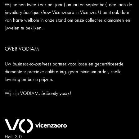
Wij nemen twee keer per jaar (januari en september) deel aan de
jewellery boutique show
Vicenzaoro in Vicenza. U bent ook daar
van harte welkom in onze stand om onze collecties diamanten en
juwelen te bekijken.
OVER VODIAM
Uw
business-to-business
partner voor losse en gecertificeerde
diamanten: precieze calibrering, geen minimum order, snelle
levering en beste prijzen.
Wij zijn VODIAM,
brilliantly yours!
Hall: 3.0