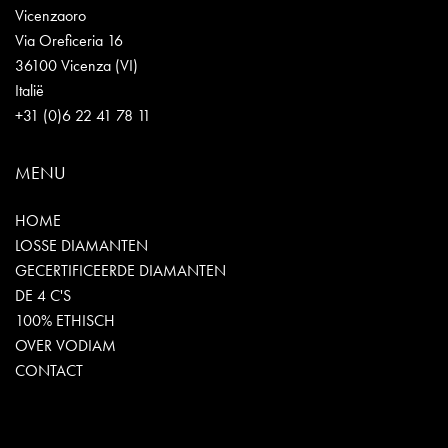
Vicenzaoro
Via Oreficeria 16
36100 Vicenza (VI)
Italië
+31 (0)6 22 41 78 11
MENU
HOME
LOSSE DIAMANTEN
GECERTIFICEERDE DIAMANTEN
DE 4 C'S
100% ETHISCH
OVER VODIAM
CONTACT