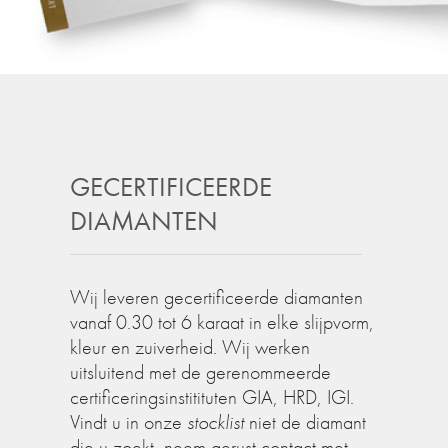
GECERTIFICEERDE
DIAMANTEN
Wij leveren gecertificeerde diamanten
vanaf 0.30 tot 6 karaat in elke slijpvorm,
kleur en zuiverheid. Wij werken
uitsluitend met de gerenommeerde
certificeringsinstitituten GIA, HRD, IGI.
Vindt u in onze
stocklist
niet de diamant
die u zoekt, neem gerust contact met