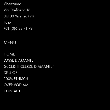
Vicenzaoro
Via Oreficeria 16
36100 Vicenza (VI)
Italië
+31 (0)6 22 41 78 11
MENU
HOME
LOSSE DIAMANTEN
GECERTIFICEERDE DIAMANTEN
DE 4 C'S
100% ETHISCH
OVER VODIAM
CONTACT