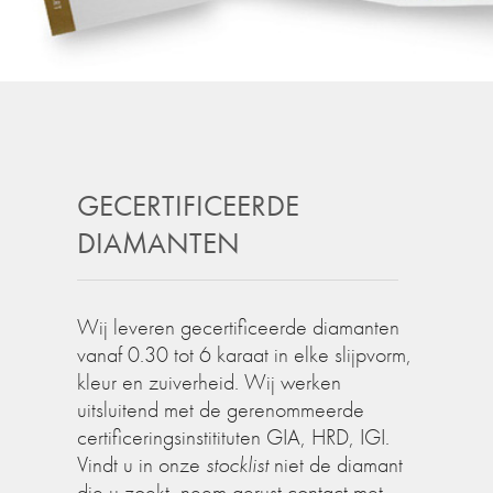
GECERTIFICEERDE
DIAMANTEN
Wij leveren gecertificeerde diamanten
vanaf 0.30 tot 6 karaat in elke slijpvorm,
kleur en zuiverheid. Wij werken
uitsluitend met de gerenommeerde
certificeringsinstitituten GIA, HRD, IGI.
Vindt u in onze
stocklist
niet de diamant
die u zoekt, neem gerust contact met