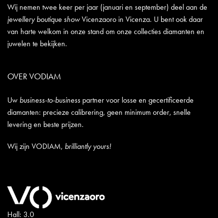
Wij nemen twee keer per jaar (januari en september) deel aan de
jewellery boutique show
Vicenzaoro in Vicenza. U bent ook daar
van harte welkom in onze stand om onze collecties diamanten en
juwelen te bekijken.
OVER VODIAM
Uw
business-to-business
partner voor losse en gecertificeerde
diamanten: precieze calibrering, geen minimum order, snelle
levering en beste prijzen.
Wij zijn VODIAM,
brilliantly yours!
Hall: 3.0