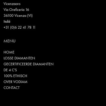
Vicenzaoro
Via Oreficeria 16
36100 Vicenza (VI)
Italië
+31 (0)6 22 41 78 11
MENU
HOME
LOSSE DIAMANTEN
GECERTIFICEERDE DIAMANTEN
DE 4 C'S
100% ETHISCH
OVER VODIAM
CONTACT