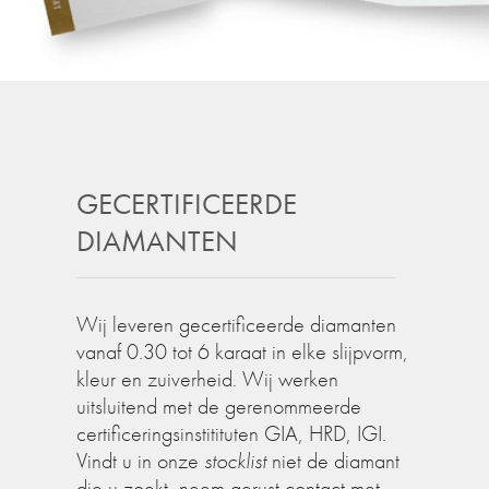
GECERTIFICEERDE
DIAMANTEN
Wij leveren gecertificeerde diamanten
vanaf 0.30 tot 6 karaat in elke slijpvorm,
kleur en zuiverheid. Wij werken
uitsluitend met de gerenommeerde
certificeringsinstitituten GIA, HRD, IGI.
Vindt u in onze
stocklist
niet de diamant
die u zoekt, neem gerust contact met