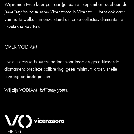
Wij nemen twee keer per jaar (januari en september) deel aan de
jewellery boutique show
Vicenzaoro in Vicenza. U bent ook daar
van harte welkom in onze stand om onze collecties diamanten en
juwelen te bekijken.
OVER VODIAM
Uw
business-to-business
partner voor losse en gecertificeerde
diamanten: precieze calibrering, geen minimum order, snelle
levering en beste prijzen.
Wij zijn VODIAM,
brilliantly yours!
Hall: 3.0