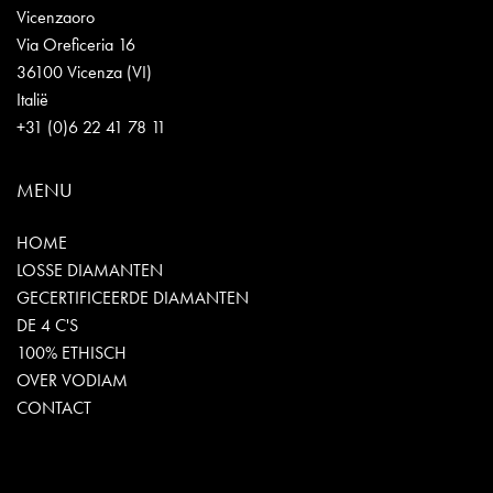
Vicenzaoro
Via Oreficeria 16
36100 Vicenza (VI)
Italië
+31 (0)6 22 41 78 11
MENU
HOME
LOSSE DIAMANTEN
GECERTIFICEERDE DIAMANTEN
DE 4 C'S
100% ETHISCH
OVER VODIAM
CONTACT