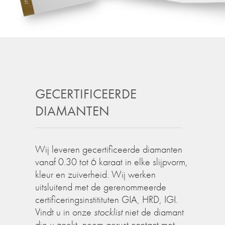
GECERTIFICEERDE
DIAMANTEN
Wij leveren gecertificeerde diamanten
vanaf 0.30 tot 6 karaat in elke slijpvorm,
kleur en zuiverheid. Wij werken
uitsluitend met de gerenommeerde
certificeringsinstitituten GIA, HRD, IGI.
Vindt u in onze
stocklist
niet de diamant
die u zoekt, neem gerust contact met