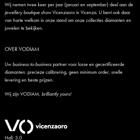
Wij nemen twee keer per jaar (januari en september) deel aan de
jewellery boutique show
Vicenzaoro in Vicenza. U bent ook daar
van harte welkom in onze stand om onze collecties diamanten en
juwelen te bekijken.
OVER VODIAM
Uw
business-to-business
partner voor losse en gecertificeerde
diamanten: precieze calibrering, geen minimum order, snelle
levering en beste prijzen.
Wij zijn VODIAM,
brilliantly yours!
Hall: 3.0