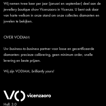
Wij nemen twee keer per jaar (januari en september) deel aan de
jewellery boutique show
Vicenzaoro in Vicenza. U bent ook daar
van harte welkom in onze stand om onze collecties diamanten en
juwelen te bekijken.
OVER VODIAM
Uw
business-to-business
partner voor losse en gecertificeerde
diamanten: precieze calibrering, geen minimum order, snelle
levering en beste prijzen.
Wij zijn VODIAM,
brilliantly yours!
Hall: 3.0