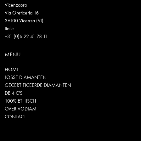
Vicenzaoro
Via Oreficeria 16
36100 Vicenza (VI)
Italië
+31 (0)6 22 41 78 11
MENU
HOME
LOSSE DIAMANTEN
GECERTIFICEERDE DIAMANTEN
DE 4 C'S
100% ETHISCH
OVER VODIAM
CONTACT