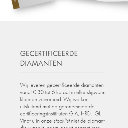
GECERTIFICEERDE
DIAMANTEN
Wij leveren gecertificeerde diamanten
vanaf 0.30 tot 6 karaat in elke slijpvorm,
kleur en zuiverheid. Wij werken
uitsluitend met de gerenommeerde
certificeringsinstitituten GIA, HRD, IGI.
Vindt u in onze
stocklist
niet de diamant
die u zoekt, neem gerust contact met