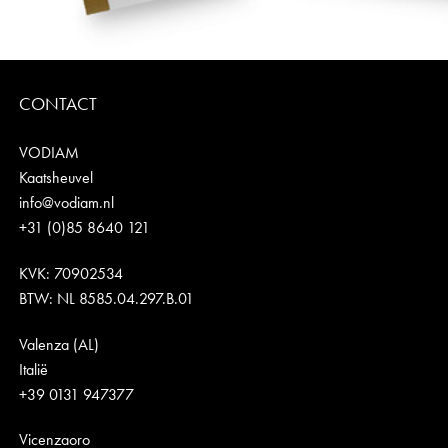
CONTACT
VODIAM
Kaatsheuvel
info@vodiam.nl
+31 (0)85 8640 121
KVK: 70902534
BTW: NL 8585.04.297.B.01
Valenza (AL)
Italië
+39 0131 947377
Vicenzaoro