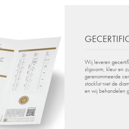
GECERTIF
Wij leveren gecertif
slijpvorm, kleur en 
gerenommeerde certif
stocklist
niet de diam
en wij behandelen 