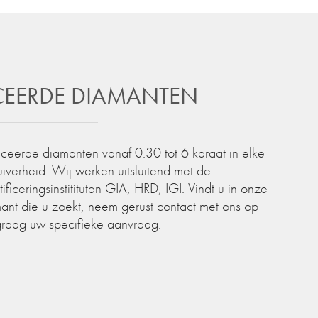
ICEERDE DIAMANTEN
iceerde diamanten vanaf 0.30 tot 6 karaat in elke
zuiverheid. Wij werken uitsluitend met de
iceringsinstitituten GIA, HRD, IGI. Vindt u in onze
ant die u zoekt, neem gerust contact met ons op
graag uw specifieke aanvraag.