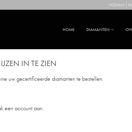
VODIAM | Kaa
HOME
DIAMANTEN
OV
IJZEN IN TE ZIEN
line uw gecertificeerde diamanten te bestellen.
ak een account aan.