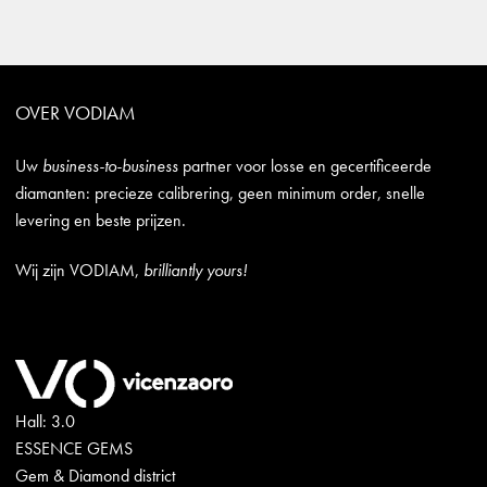
OVER VODIAM
Uw
business-to-business
partner voor losse en gecertificeerde
diamanten: precieze calibrering, geen minimum order, snelle
levering en beste prijzen.
Wij zijn VODIAM,
brilliantly yours!
Hall: 3.0
ESSENCE GEMS
Gem & Diamond district