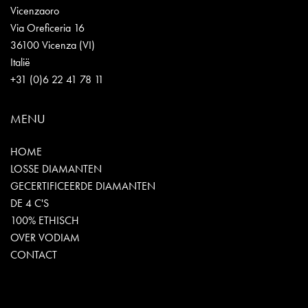
Vicenzaoro
Via Oreficeria 16
36100 Vicenza (VI)
Italië
+31 (0)6 22 41 78 11
MENU
HOME
LOSSE DIAMANTEN
GECERTIFICEERDE DIAMANTEN
DE 4 C'S
100% ETHISCH
OVER VODIAM
CONTACT