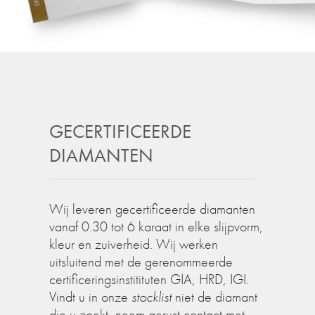
GECERTIFICEERDE
DIAMANTEN
Wij leveren gecertificeerde diamanten
vanaf 0.30 tot 6 karaat in elke slijpvorm,
kleur en zuiverheid. Wij werken
uitsluitend met de gerenommeerde
certificeringsinstitituten GIA, HRD, IGI.
Vindt u in onze
stocklist
niet de diamant
die u zoekt, neem gerust contact met