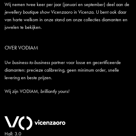
Wij nemen twee keer per jaar (januari en september) deel aan de
jewellery boutique show
Vicenzaoro in Vicenza. U bent ook daar
van harte welkom in onze stand om onze collecties diamanten en
juwelen te bekijken.
OVER VODIAM
Uw
business-to-business
partner voor losse en gecertificeerde
diamanten: precieze calibrering, geen minimum order, snelle
levering en beste prijzen.
Wij zijn VODIAM,
brilliantly yours!
Hall: 3.0