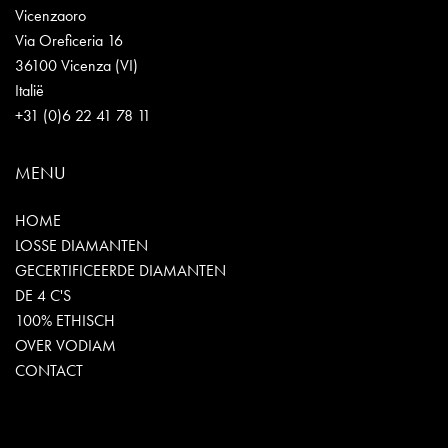
Vicenzaoro
Via Oreficeria 16
36100 Vicenza (VI)
Italië
+31 (0)6 22 41 78 11
MENU
HOME
LOSSE DIAMANTEN
GECERTIFICEERDE DIAMANTEN
DE 4 C'S
100% ETHISCH
OVER VODIAM
CONTACT