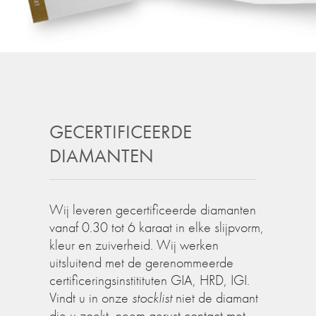
GECERTIFICEERDE
DIAMANTEN
Wij leveren gecertificeerde diamanten
vanaf 0.30 tot 6 karaat in elke slijpvorm,
kleur en zuiverheid. Wij werken
uitsluitend met de gerenommeerde
certificeringsinstitituten GIA, HRD, IGI.
Vindt u in onze
stocklist
niet de diamant
die u zoekt, neem gerust contact met