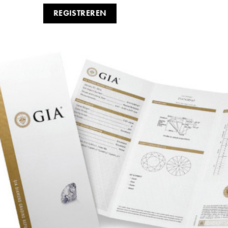
REGISTREREN