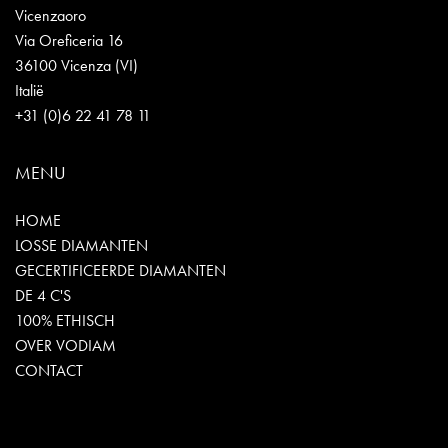
Vicenzaoro
Via Oreficeria 16
36100 Vicenza (VI)
Italië
+31 (0)6 22 41 78 11
MENU
HOME
LOSSE DIAMANTEN
GECERTIFICEERDE DIAMANTEN
DE 4 C'S
100% ETHISCH
OVER VODIAM
CONTACT