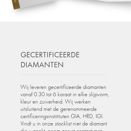
GECERTIFICEERDE
DIAMANTEN
Wij leveren gecertificeerde diamanten
vanaf 0.30 tot 6 karaat in elke slijpvorm,
kleur en zuiverheid. Wij werken
uitsluitend met de gerenommeerde
certificeringsinstitituten GIA, HRD, IGI.
Vindt u in onze
stocklist
niet de diamant
die u zoekt, neem gerust contact met