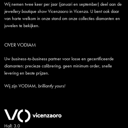
Wij nemen twee keer per jaar (januari en september) deel aan de
jewellery boutique show
Vicenzaoro in Vicenza. U bent ook daar
van harte welkom in onze stand om onze collecties diamanten en
juwelen te bekijken.
OVER VODIAM
Uw
business-to-business
partner voor losse en gecertificeerde
diamanten: precieze calibrering, geen minimum order, snelle
levering en beste prijzen.
Wij zijn VODIAM,
brilliantly yours!
Hall: 3.0