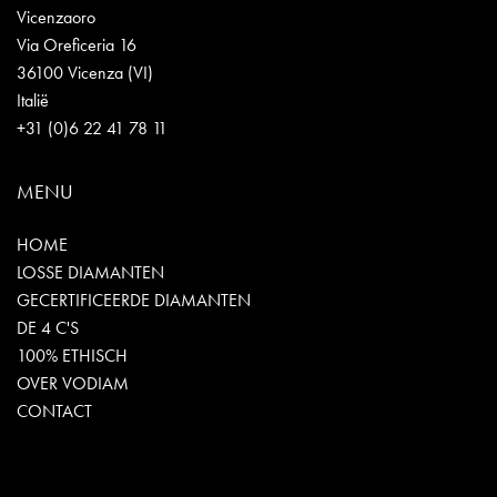
Vicenzaoro
Via Oreficeria 16
36100 Vicenza (VI)
Italië
+31 (0)6 22 41 78 11
MENU
HOME
LOSSE DIAMANTEN
GECERTIFICEERDE DIAMANTEN
DE 4 C'S
100% ETHISCH
OVER VODIAM
CONTACT