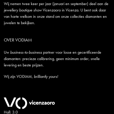
Wij nemen twee keer per jaar (januari en september) deel aan de
jewellery boutique show
Vicenzaoro in Vicenza. U bent ook daar
van harte welkom in onze stand om onze collecties diamanten en
juwelen te bekijken.
OVER VODIAM
Uw
business-to-business
partner voor losse en gecertificeerde
diamanten: precieze calibrering, geen minimum order, snelle
levering en beste prijzen.
Wij zijn VODIAM,
brilliantly yours!
Hall: 3.0