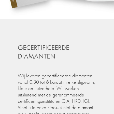
GECERTIFICEERDE
DIAMANTEN
Wij leveren gecertificeerde diamanten
vanaf 0.30 tot 6 karaat in elke slijpvorm,
kleur en zuiverheid. Wij werken
uitsluitend met de gerenommeerde
certificeringsinstitituten GIA, HRD, IGI.
Vindt u in onze
stocklist
niet de diamant
die u zoekt, neem gerust contact met