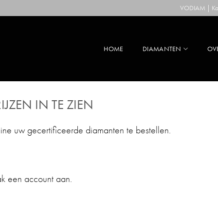
VODIAM | Kaa
HOME
DIAMANTEN
OV
IJZEN IN TE ZIEN
line uw gecertificeerde diamanten te bestellen.
ak een account aan.