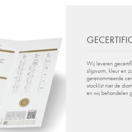
GECERTIF
Wij leveren gecertif
slijpvorm, kleur en 
gerenommeerde certif
stocklist
niet de diam
en wij behandelen 