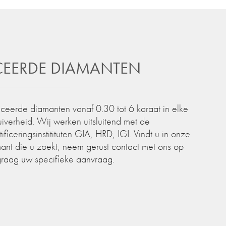
ICEERDE DIAMANTEN
iceerde diamanten vanaf 0.30 tot 6 karaat in elke
zuiverheid. Wij werken uitsluitend met de
iceringsinstitituten GIA, HRD, IGI. Vindt u in onze
ant die u zoekt, neem gerust contact met ons op
graag uw specifieke aanvraag.