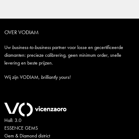
OVER VODIAM
Uw
business-to-business
partner voor losse en gecertificeerde
diamanten: precieze calibrering, geen minimum order, snelle
levering en beste prijzen.
Wij zijn VODIAM,
brilliantly yours!
Hall: 3.0
ESSENCE GEMS
Gem & Diamond district