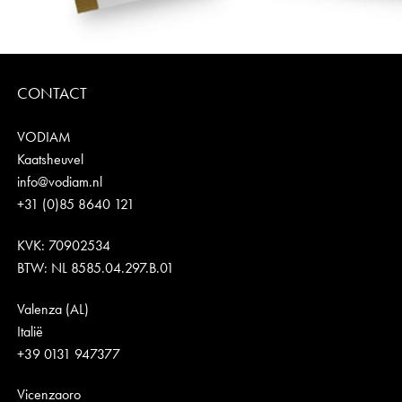
CONTACT
VODIAM
Kaatsheuvel
info@vodiam.nl
+31 (0)85 8640 121
KVK: 70902534
BTW: NL 8585.04.297.B.01
Valenza (AL)
Italië
+39 0131 947377
Vicenzaoro