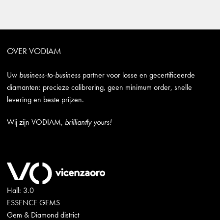
OVER VODIAM
Uw
business-to-business
partner voor losse en gecertificeerde
diamanten: precieze calibrering, geen minimum order, snelle
levering en beste prijzen.
Wij zijn VODIAM,
brilliantly yours!
Hall: 3.0
ESSENCE GEMS
Gem & Diamond district