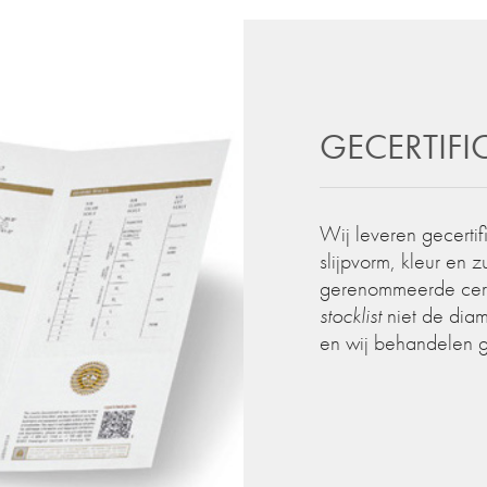
GECERTIF
Wij leveren gecertif
slijpvorm, kleur en 
gerenommeerde certif
stocklist
niet de diam
en wij behandelen 