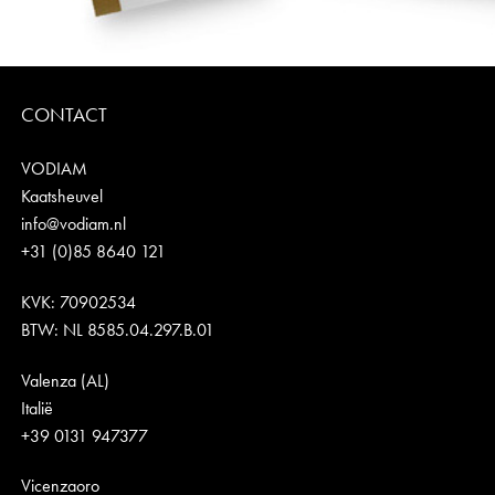
CONTACT
VODIAM
Kaatsheuvel
info@vodiam.nl
+31 (0)85 8640 121
KVK: 70902534
BTW: NL 8585.04.297.B.01
Valenza (AL)
Italië
+39 0131 947377
Vicenzaoro