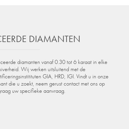
ICEERDE DIAMANTEN
iceerde diamanten vanaf 0.30 tot 6 karaat in elke
zuiverheid. Wij werken uitsluitend met de
iceringsinstitituten GIA, HRD, IGI. Vindt u in onze
ant die u zoekt, neem gerust contact met ons op
graag uw specifieke aanvraag.