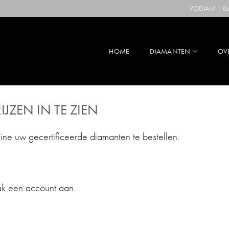
VODIAM | Kaa
HOME
DIAMANTEN
OV
IJZEN IN TE ZIEN
line uw gecertificeerde diamanten te bestellen.
ak een account aan.