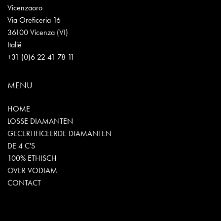
Vicenzaoro
Via Oreficeria 16
36100 Vicenza (VI)
Italië
+31 (0)6 22 41 78 11
MENU
HOME
LOSSE DIAMANTEN
GECERTIFICEERDE DIAMANTEN
DE 4 C'S
100% ETHISCH
OVER VODIAM
CONTACT