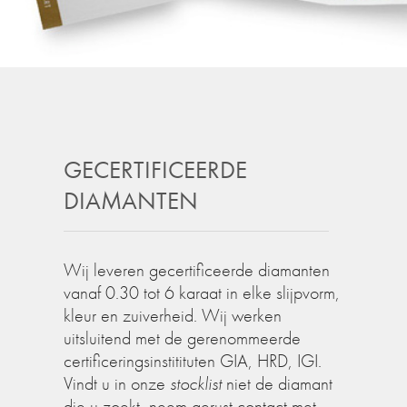
GECERTIFICEERDE
DIAMANTEN
Wij leveren gecertificeerde diamanten
vanaf 0.30 tot 6 karaat in elke slijpvorm,
kleur en zuiverheid. Wij werken
uitsluitend met de gerenommeerde
certificeringsinstitituten GIA, HRD, IGI.
Vindt u in onze
stocklist
niet de diamant
die u zoekt, neem gerust contact met