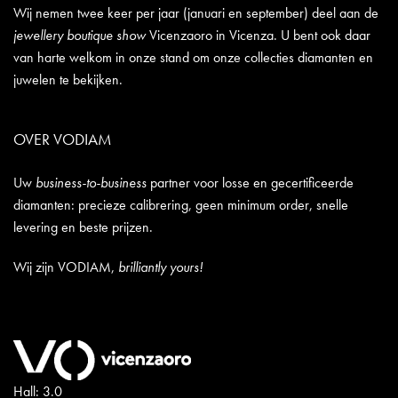
Wij nemen twee keer per jaar (januari en september) deel aan de
jewellery boutique show
Vicenzaoro in Vicenza. U bent ook daar
van harte welkom in onze stand om onze collecties diamanten en
juwelen te bekijken.
OVER VODIAM
Uw
business-to-business
partner voor losse en gecertificeerde
diamanten: precieze calibrering, geen minimum order, snelle
levering en beste prijzen.
Wij zijn VODIAM,
brilliantly yours!
Hall: 3.0