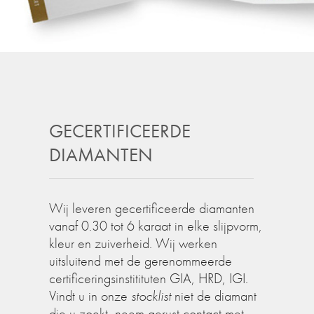
GECERTIFICEERDE
DIAMANTEN
Wij leveren gecertificeerde diamanten
vanaf 0.30 tot 6 karaat in elke slijpvorm,
kleur en zuiverheid. Wij werken
uitsluitend met de gerenommeerde
certificeringsinstitituten GIA, HRD, IGI.
Vindt u in onze
stocklist
niet de diamant
die u zoekt, neem gerust contact met