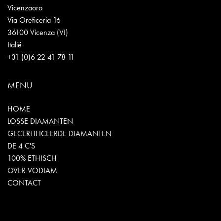
Vicenzaoro
Via Oreficeria 16
36100 Vicenza (VI)
Italië
+31 (0)6 22 41 78 11
MENU
HOME
LOSSE DIAMANTEN
GECERTIFICEERDE DIAMANTEN
DE 4 C'S
100% ETHISCH
OVER VODIAM
CONTACT