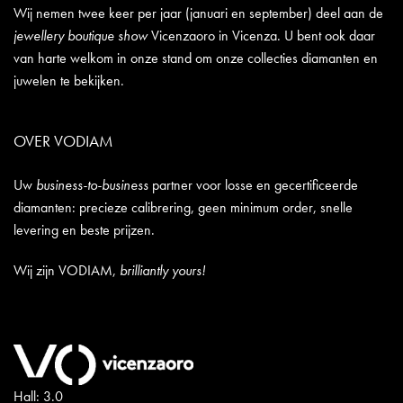
Wij nemen twee keer per jaar (januari en september) deel aan de
jewellery boutique show
Vicenzaoro in Vicenza. U bent ook daar
van harte welkom in onze stand om onze collecties diamanten en
juwelen te bekijken.
OVER VODIAM
Uw
business-to-business
partner voor losse en gecertificeerde
diamanten: precieze calibrering, geen minimum order, snelle
levering en beste prijzen.
Wij zijn VODIAM,
brilliantly yours!
Hall: 3.0