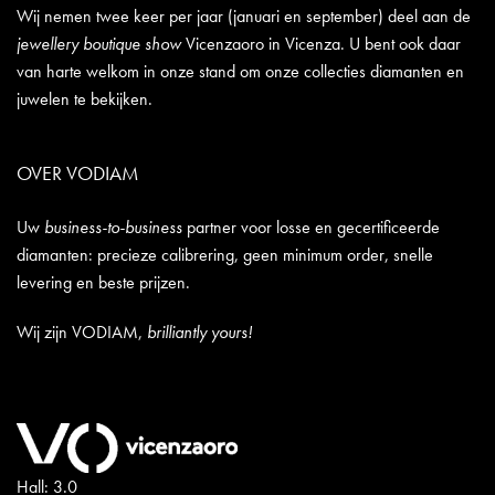
Wij nemen twee keer per jaar (januari en september) deel aan de
jewellery boutique show
Vicenzaoro in Vicenza. U bent ook daar
van harte welkom in onze stand om onze collecties diamanten en
juwelen te bekijken.
OVER VODIAM
Uw
business-to-business
partner voor losse en gecertificeerde
diamanten: precieze calibrering, geen minimum order, snelle
levering en beste prijzen.
Wij zijn VODIAM,
brilliantly yours!
Hall: 3.0