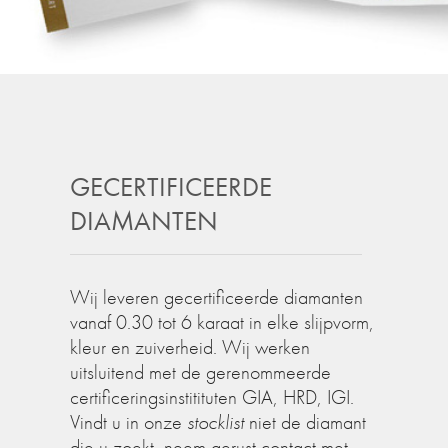
GECERTIFICEERDE
DIAMANTEN
Wij leveren gecertificeerde diamanten
vanaf 0.30 tot 6 karaat in elke slijpvorm,
kleur en zuiverheid. Wij werken
uitsluitend met de gerenommeerde
certificeringsinstitituten GIA, HRD, IGI.
Vindt u in onze
stocklist
niet de diamant
die u zoekt, neem gerust contact met