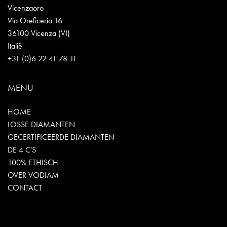
Vicenzaoro
Via Oreficeria 16
36100 Vicenza (VI)
Italië
+31 (0)6 22 41 78 11
MENU
HOME
LOSSE DIAMANTEN
GECERTIFICEERDE DIAMANTEN
DE 4 C'S
100% ETHISCH
OVER VODIAM
CONTACT