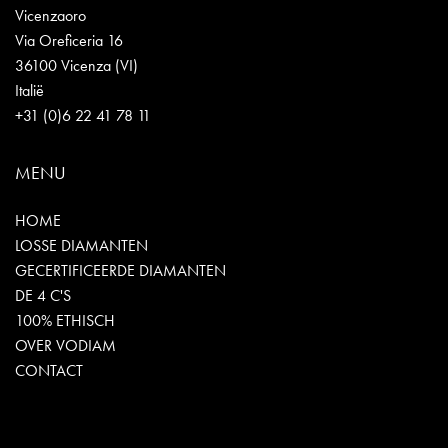
Vicenzaoro
Via Oreficeria 16
36100 Vicenza (VI)
Italië
+31 (0)6 22 41 78 11
MENU
HOME
LOSSE DIAMANTEN
GECERTIFICEERDE DIAMANTEN
DE 4 C'S
100% ETHISCH
OVER VODIAM
CONTACT