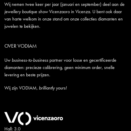
Wij nemen twee keer per jaar (januari en september) deel aan de
jewellery boutique show
Vicenzaoro in Vicenza. U bent ook daar
van harte welkom in onze stand om onze collecties diamanten en
juwelen te bekijken.
OVER VODIAM
Uw
business-to-business
partner voor losse en gecertificeerde
diamanten: precieze calibrering, geen minimum order, snelle
levering en beste prijzen.
Wij zijn VODIAM,
brilliantly yours!
Hall: 3.0