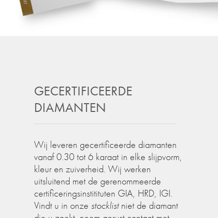
GECERTIFICEERDE
DIAMANTEN
Wij leveren gecertificeerde diamanten
vanaf 0.30 tot 6 karaat in elke slijpvorm,
kleur en zuiverheid. Wij werken
uitsluitend met de gerenommeerde
certificeringsinstitituten GIA, HRD, IGI.
Vindt u in onze
stocklist
niet de diamant
die u zoekt, neem gerust contact met