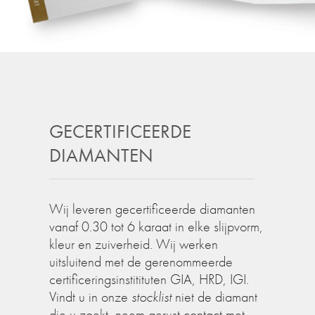
GECERTIFICEERDE
DIAMANTEN
Wij leveren gecertificeerde diamanten
vanaf 0.30 tot 6 karaat in elke slijpvorm,
kleur en zuiverheid. Wij werken
uitsluitend met de gerenommeerde
certificeringsinstitituten GIA, HRD, IGI.
Vindt u in onze
stocklist
niet de diamant
die u zoekt, neem gerust contact met