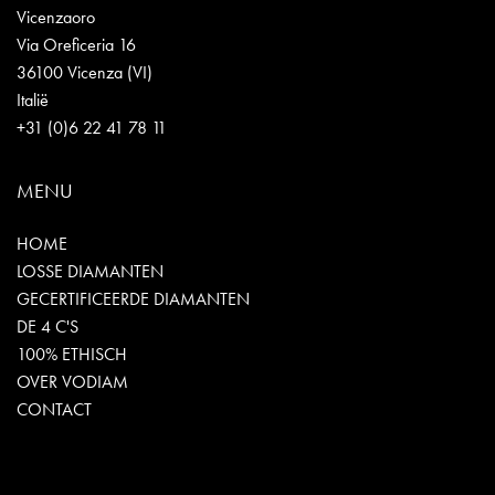
Vicenzaoro
Via Oreficeria 16
36100 Vicenza (VI)
Italië
+31 (0)6 22 41 78 11
MENU
HOME
LOSSE DIAMANTEN
GECERTIFICEERDE DIAMANTEN
DE 4 C'S
100% ETHISCH
OVER VODIAM
CONTACT