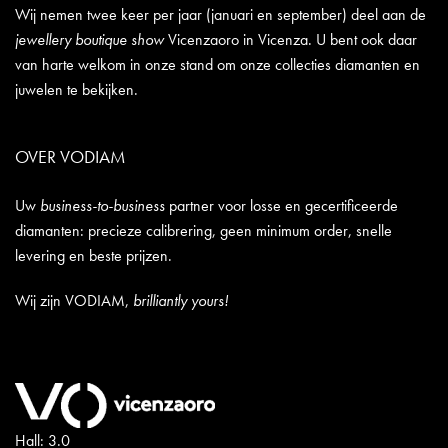
Wij nemen twee keer per jaar (januari en september) deel aan de
jewellery boutique show
Vicenzaoro in Vicenza. U bent ook daar
van harte welkom in onze stand om onze collecties diamanten en
juwelen te bekijken.
OVER VODIAM
Uw
business-to-business
partner voor losse en gecertificeerde
diamanten: precieze calibrering, geen minimum order, snelle
levering en beste prijzen.
Wij zijn VODIAM,
brilliantly yours!
Hall: 3.0