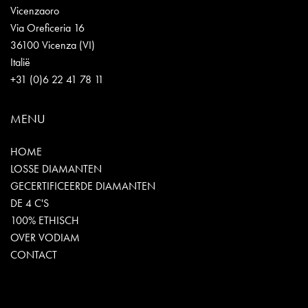
Vicenzaoro
Via Oreficeria 16
36100 Vicenza (VI)
Italië
+31 (0)6 22 41 78 11
MENU
HOME
LOSSE DIAMANTEN
GECERTIFICEERDE DIAMANTEN
DE 4 C'S
100% ETHISCH
OVER VODIAM
CONTACT