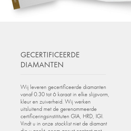
GECERTIFICEERDE
DIAMANTEN
Wij leveren gecertificeerde diamanten
vanaf 0.30 tot 6 karaat in elke slijpvorm,
kleur en zuiverheid. Wij werken
uitsluitend met de gerenommeerde
certificeringsinstitituten GIA, HRD, IGI.
Vindt u in onze
stocklist
niet de diamant
die u zoekt, neem gerust contact met