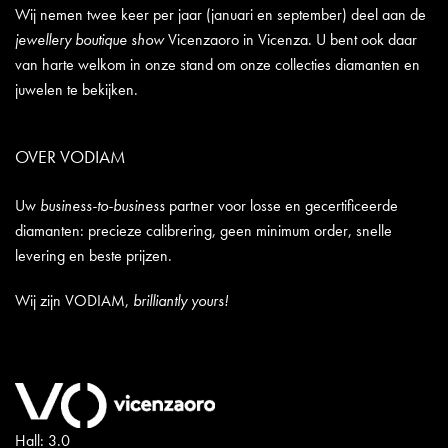
Wij nemen twee keer per jaar (januari en september) deel aan de
jewellery boutique show
Vicenzaoro in Vicenza. U bent ook daar
van harte welkom in onze stand om onze collecties diamanten en
juwelen te bekijken.
OVER VODIAM
Uw
business-to-business
partner voor losse en gecertificeerde
diamanten: precieze calibrering, geen minimum order, snelle
levering en beste prijzen.
Wij zijn VODIAM,
brilliantly yours!
Hall: 3.0