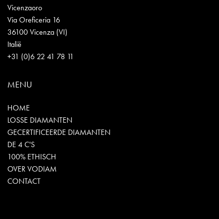
Vicenzaoro
Via Oreficeria 16
36100 Vicenza (VI)
Italië
+31 (0)6 22 41 78 11
MENU
HOME
LOSSE DIAMANTEN
GECERTIFICEERDE DIAMANTEN
DE 4 C'S
100% ETHISCH
OVER VODIAM
CONTACT