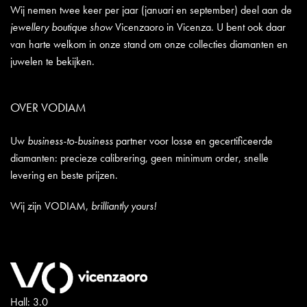
Wij nemen twee keer per jaar (januari en september) deel aan de
jewellery boutique show
Vicenzaoro in Vicenza. U bent ook daar
van harte welkom in onze stand om onze collecties diamanten en
juwelen te bekijken.
OVER VODIAM
Uw
business-to-business
partner voor losse en gecertificeerde
diamanten: precieze calibrering, geen minimum order, snelle
levering en beste prijzen.
Wij zijn VODIAM,
brilliantly yours!
Hall: 3.0