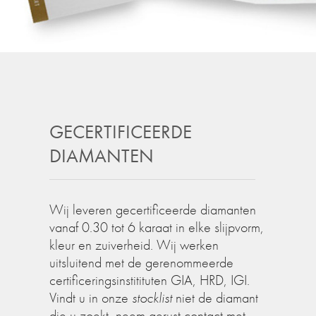
GECERTIFICEERDE
DIAMANTEN
Wij leveren gecertificeerde diamanten
vanaf 0.30 tot 6 karaat in elke slijpvorm,
kleur en zuiverheid. Wij werken
uitsluitend met de gerenommeerde
certificeringsinstitituten GIA, HRD, IGI.
Vindt u in onze
stocklist
niet de diamant
die u zoekt, neem gerust contact met